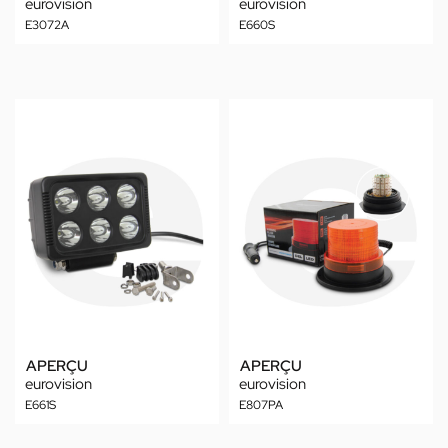
eurovision
eurovision
E3072A
E660S
APERÇU
APERÇU
eurovision
eurovision
E661S
E807PA