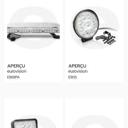
APERÇU
APERÇU
eurovision
eurovision
E868PA
E90S