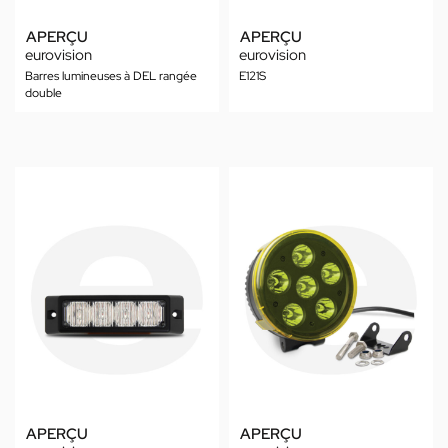
APERÇU
APERÇU
eurovision
eurovision
Barres lumineuses à DEL rangée
E121S
double
APERÇU
APERÇU