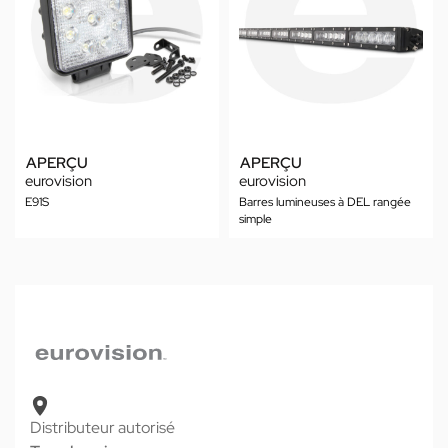
APERÇU
APERÇU
eurovision
eurovision
E91S
Barres lumineuses à DEL rangée
simple
Distributeur autorisé