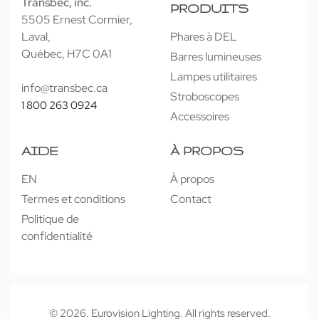
Transbec, inc.
PRODUITS
5505 Ernest Cormier,
Laval,
Phares à DEL
Québec, H7C 0A1
Barres lumineuses
Lampes utilitaires
info@transbec.ca
Stroboscopes
1 800 263 0924
Accessoires
AIDE
À PROPOS
EN
À propos
Termes et conditions
Contact
Politique de
confidentialité
© 2026. Eurovision Lighting. All rights reserved.