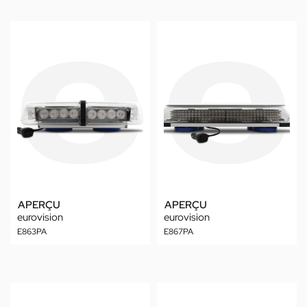
APERÇU
APERÇU
eurovision
eurovision
E863PA
E867PA