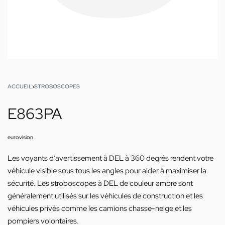
ACCUEIL
›
STROBOSCOPES
E863PA
eurovision
Les voyants d’avertissement à DEL à 360 degrés rendent votre
véhicule visible sous tous les angles pour aider à maximiser la
sécurité. Les stroboscopes à DEL de couleur ambre sont
généralement utilisés sur les véhicules de construction et les
véhicules privés comme les camions chasse-neige et les
pompiers volontaires.