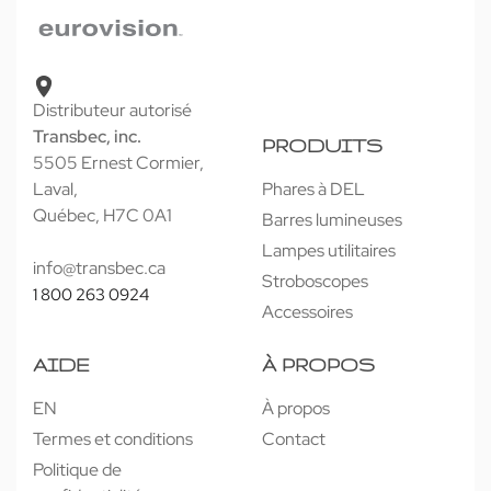
Distributeur autorisé
Transbec, inc.
PRODUITS
5505 Ernest Cormier,
Laval,
Phares à DEL
Québec, H7C 0A1
Barres lumineuses
Lampes utilitaires
info@transbec.ca
Stroboscopes
1 800 263 0924
Accessoires