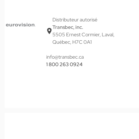
Distributeur autorisé
Transbec, inc.
5505 Ernest Cormier, Laval,
Québec, H7C 0A1
info@transbec.ca
1 800 263 0924