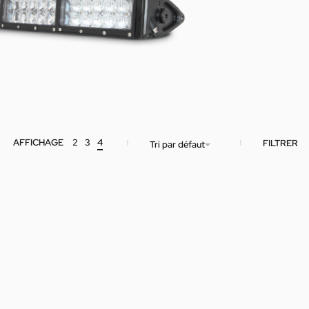
AFFICHAGE
2
3
4
FILTRER
Tri par défaut