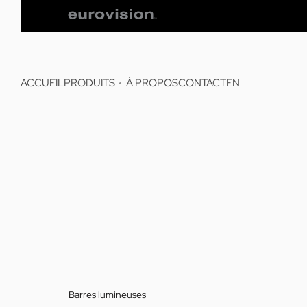
ACCUEIL
PRODUITS
À PROPOS
CONTACT
EN
Barres lumineuses