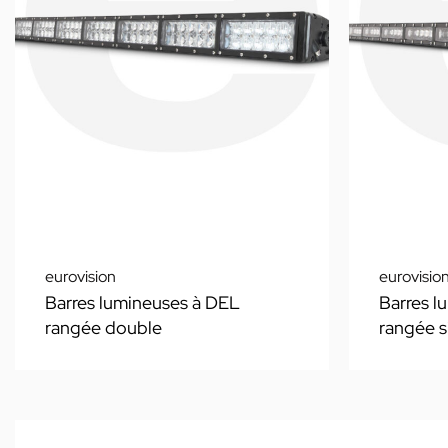
eurovision
eurovisio
Barres lumineuses à DEL
Barres l
rangée double
rangée s