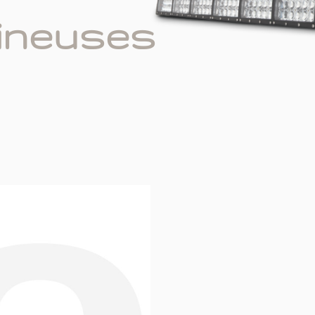
ineuses