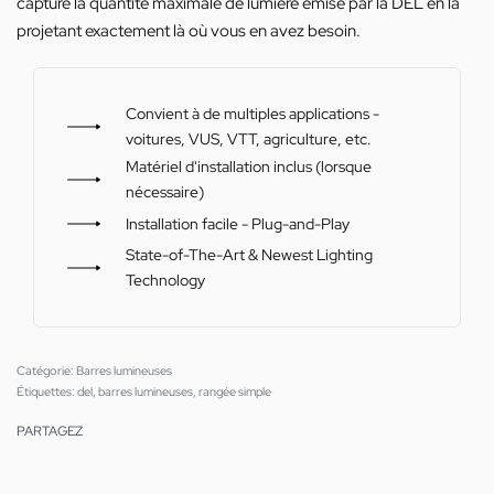
capture la quantité maximale de lumière émise par la DEL en la
projetant exactement là où vous en avez besoin.
Convient à de multiples applications -
voitures, VUS, VTT, agriculture, etc.
Matériel d'installation inclus (lorsque
nécessaire)
Installation facile - Plug-and-Play
State-of-The-Art & Newest Lighting
Technology
Catégorie:
Barres lumineuses
Étiquettes:
del
,
barres lumineuses
,
rangée simple
PARTAGEZ