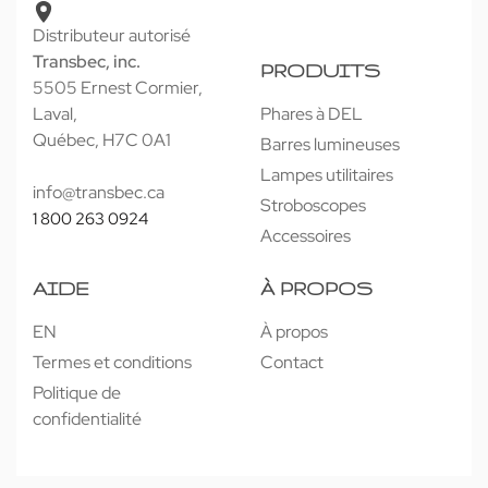
Distributeur autorisé
Transbec, inc.
PRODUITS
5505 Ernest Cormier,
Laval,
Phares à DEL
Québec, H7C 0A1
Barres lumineuses
Lampes utilitaires
info@transbec.ca
Stroboscopes
1 800 263 0924
Accessoires
AIDE
À PROPOS
EN
À propos
Termes et conditions
Contact
Politique de
confidentialité