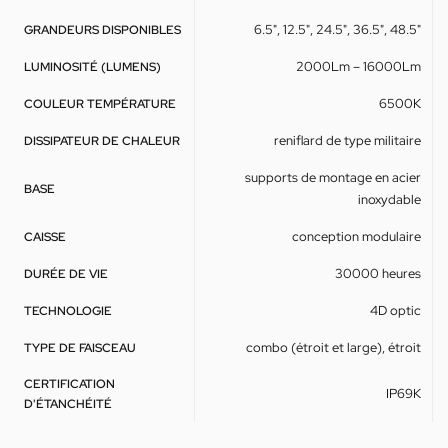
6.5", 12.5", 24.5", 36.5", 48.5"
GRANDEURS DISPONIBLES
2000Lm – 16000Lm
LUMINOSITÉ (LUMENS)
6500K
COULEUR TEMPÉRATURE
reniflard de type militaire
DISSIPATEUR DE CHALEUR
supports de montage en acier
BASE
inoxydable
conception modulaire
CAISSE
30000 heures
DURÉE DE VIE
4D optic
TECHNOLOGIE
combo (étroit et large), étroit
TYPE DE FAISCEAU
CERTIFICATION
IP69K
D'ÉTANCHÉITÉ