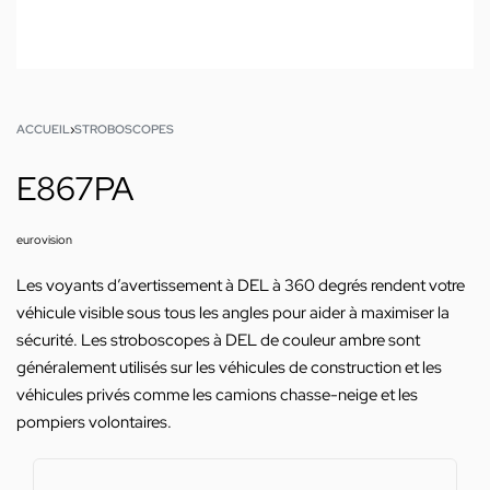
ACCUEIL
›
STROBOSCOPES
E867PA
eurovision
Les voyants d’avertissement à DEL à 360 degrés rendent votre
véhicule visible sous tous les angles pour aider à maximiser la
sécurité. Les stroboscopes à DEL de couleur ambre sont
généralement utilisés sur les véhicules de construction et les
véhicules privés comme les camions chasse-neige et les
pompiers volontaires.