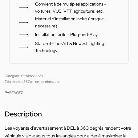
Convient à de multiples applications -
voitures, VUS, VTT, agriculture, etc.
Matériel d'installation inclus (lorsque
nécessaire)
Installation facile - Plug-and-Play
State-of-The-Art & Newest Lighting
Technology
Catégorie:
Stroboscopes
Étiquettes:
e867pa
,
del
,
stroboscope
PARTAGEZ
Description
Les voyants d’avertissement à DEL à 360 degrés rendent votre
véhicule visible sous tous les angles pour aider à maximiser la