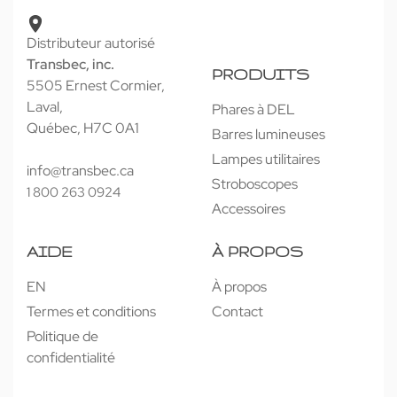
Distributeur autorisé
Transbec, inc.
PRODUITS
5505 Ernest Cormier,
Laval,
Phares à DEL
Québec, H7C 0A1
Barres lumineuses
Lampes utilitaires
info@transbec.ca
Stroboscopes
1 800 263 0924
Accessoires
AIDE
À PROPOS
EN
À propos
Termes et conditions
Contact
Politique de
confidentialité