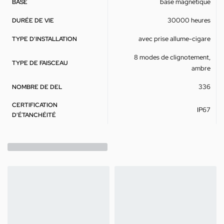
base magnétique
BASE
30000 heures
DURÉE DE VIE
avec prise allume-cigare
TYPE D'INSTALLATION
8 modes de clignotement,
TYPE DE FAISCEAU
ambre
336
NOMBRE DE DEL
CERTIFICATION
IP67
D'ÉTANCHÉITÉ