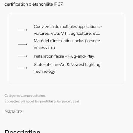
certification d’étanchéité IP67.
Convient à de multiples applications -
voitures, VUS, VTT, agriculture, etc.
Matériel d'installation inclus (lorsque
nécessaire)
Installation facile - Plug-and-Play
State-of-The-Art & Newest Lighting
Technology
Catégorie:
Lampes utilitaires
Étiquettes:
e121s
,
del
,
lampe utilitaire
,
lampe de travail
PARTAGEZ
Description