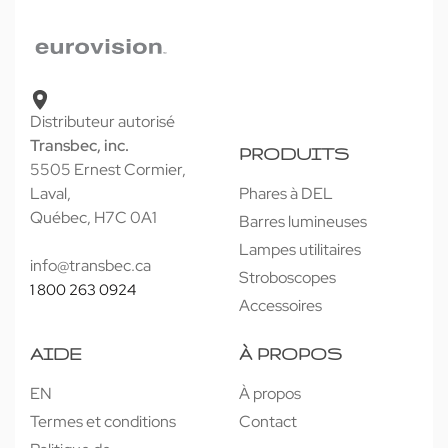
Distributeur autorisé
Transbec, inc.
PRODUITS
5505 Ernest Cormier,
Laval,
Phares à DEL
Québec, H7C 0A1
Barres lumineuses
Lampes utilitaires
info@transbec.ca
Stroboscopes
1 800 263 0924
Accessoires
AIDE
À PROPOS
EN
À propos
Termes et conditions
Contact