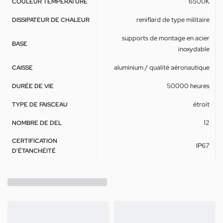
6500K
COULEUR TEMPÉRATURE
reniflard de type militaire
DISSIPATEUR DE CHALEUR
supports de montage en acier
BASE
inoxydable
aluminium / qualité aéronautique
CAISSE
50000 heures
DURÉE DE VIE
étroit
TYPE DE FAISCEAU
12
NOMBRE DE DEL
CERTIFICATION
IP67
D'ÉTANCHÉITÉ