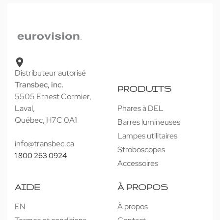
Distributeur autorisé
Transbec, inc.
PRODUITS
5505 Ernest Cormier,
Laval,
Phares à DEL
Québec, H7C 0A1
Barres lumineuses
Lampes utilitaires
info@transbec.ca
Stroboscopes
1 800 263 0924
Accessoires
AIDE
À PROPOS
EN
À propos