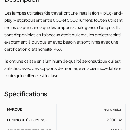
Les lampes utilitaires/de travail ont une installation « plug-and-
play » et produisent entre 800 et 5000 lumens tout en utilisant
moins de puissance que les ampoules halogènes d’origine. Ils
sont disponibles en faisceaux étroit ou large, les projetant ainsi
exactement là où vous en avez besoin et sont livrés avec une
certification d’étanchéité IP67.
Ils ont une caisse en aluminium de qualité aéronautique qui est
antichoc avec des supports de montage en acier inoxydable et
toute quincaillérie est incluse.
Spécifications
eurovision
MARQUE
2200Lm
LUMINOSITÉ (LUMENS)