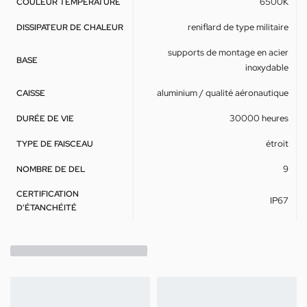
6500K
COULEUR TEMPÉRATURE
reniflard de type militaire
DISSIPATEUR DE CHALEUR
supports de montage en acier
BASE
inoxydable
aluminium / qualité aéronautique
CAISSE
30000 heures
DURÉE DE VIE
étroit
TYPE DE FAISCEAU
9
NOMBRE DE DEL
CERTIFICATION
IP67
D'ÉTANCHÉITÉ