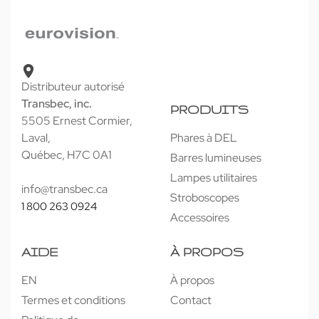
Distributeur autorisé
Transbec, inc.
PRODUITS
5505 Ernest Cormier,
Laval,
Phares à DEL
Québec, H7C 0A1
Barres lumineuses
Lampes utilitaires
info@transbec.ca
Stroboscopes
1 800 263 0924
Accessoires
AIDE
À PROPOS
EN
À propos
Termes et conditions
Contact