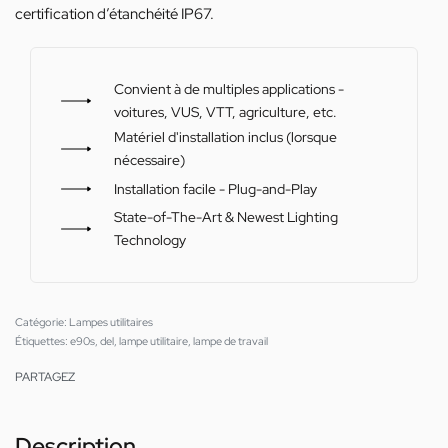
certification d’étanchéité IP67.
Convient à de multiples applications -
voitures, VUS, VTT, agriculture, etc.
Matériel d'installation inclus (lorsque
nécessaire)
Installation facile - Plug-and-Play
State-of-The-Art & Newest Lighting
Technology
Catégorie:
Lampes utilitaires
Étiquettes:
e90s
,
del
,
lampe utilitaire
,
lampe de travail
PARTAGEZ
Description