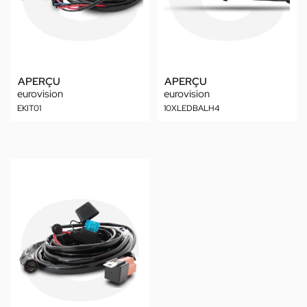
APERÇU
APERÇU
eurovision
eurovision
EKIT01
10XLEDBALH4