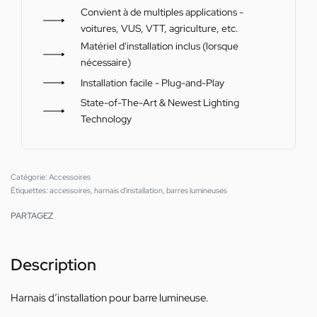
Convient à de multiples applications -
voitures, VUS, VTT, agriculture, etc.
Matériel d'installation inclus (lorsque
nécessaire)
Installation facile - Plug-and-Play
State-of-The-Art & Newest Lighting
Technology
Catégorie:
Accessoires
Étiquettes:
accessoires
,
harnais d'installation
,
barres lumineuses
PARTAGEZ
Description
Harnais d’installation pour barre lumineuse.