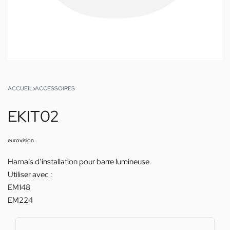
ACCUEIL
›
ACCESSOIRES
EKIT02
eurovision
Harnais d’installation pour barre lumineuse.
Utiliser avec :
EM148
EM224