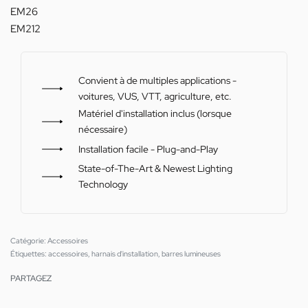
EM26
EM212
Convient à de multiples applications -
voitures, VUS, VTT, agriculture, etc.
Matériel d'installation inclus (lorsque
nécessaire)
Installation facile - Plug-and-Play
State-of-The-Art & Newest Lighting
Technology
Catégorie:
Accessoires
Étiquettes:
accessoires
,
harnais d'installation
,
barres lumineuses
PARTAGEZ