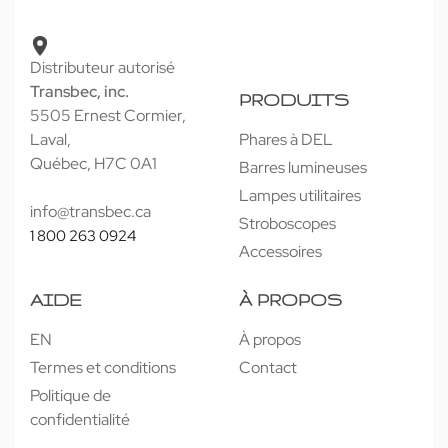
Distributeur autorisé
Transbec, inc.
PRODUITS
5505 Ernest Cormier,
Laval,
Phares à DEL
Québec, H7C 0A1
Barres lumineuses
Lampes utilitaires
info@transbec.ca
Stroboscopes
1 800 263 0924