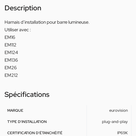
Description
Harnais d’installation pour barre lumineuse.
Utiliser avec :
EM16
EM112
EM124
EM136
EM26
EM212
Spécifications
eurovision
MARQUE
plug-and-play
TYPE D'INSTALLATION
IP69K
CERTIFICATION D'ÉTANCHÉITÉ