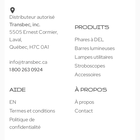
Distributeur autorisé
Transbec, inc.
PRODUITS
5505 Ernest Cormier,
Laval,
Phares à DEL
Québec, H7C 0A1
Barres lumineuses
Lampes utilitaires
info@transbec.ca
Stroboscopes
1 800 263 0924
Accessoires
AIDE
À PROPOS