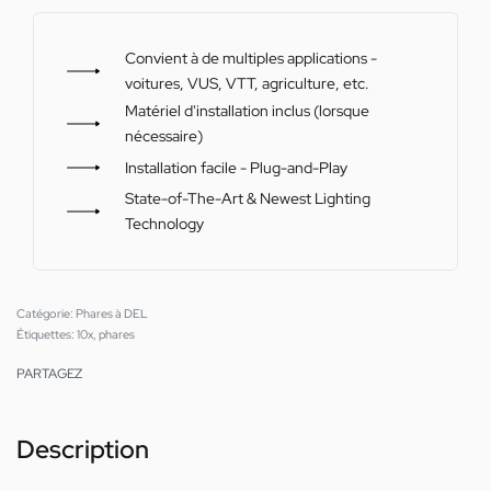
Convient à de multiples applications -
voitures, VUS, VTT, agriculture, etc.
Matériel d'installation inclus (lorsque
nécessaire)
Installation facile - Plug-and-Play
State-of-The-Art & Newest Lighting
Technology
Catégorie:
Phares à DEL
Étiquettes:
10x
,
phares
PARTAGEZ
Description