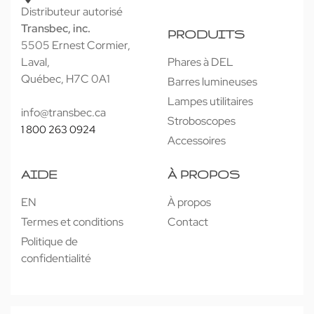
Distributeur autorisé
Transbec, inc.
PRODUITS
5505 Ernest Cormier,
Laval,
Phares à DEL
Québec, H7C 0A1
Barres lumineuses
Lampes utilitaires
info@transbec.ca
Stroboscopes
1 800 263 0924
Accessoires
AIDE
À PROPOS
EN
À propos
Termes et conditions
Contact
Politique de
confidentialité