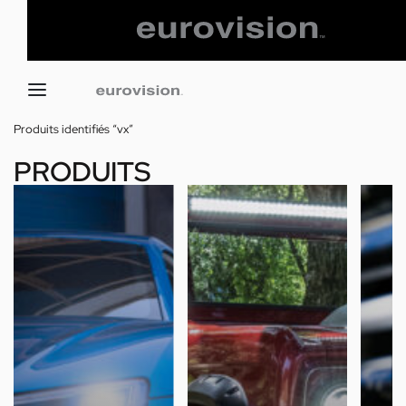
Produits identifiés “vx”
PRODUITS